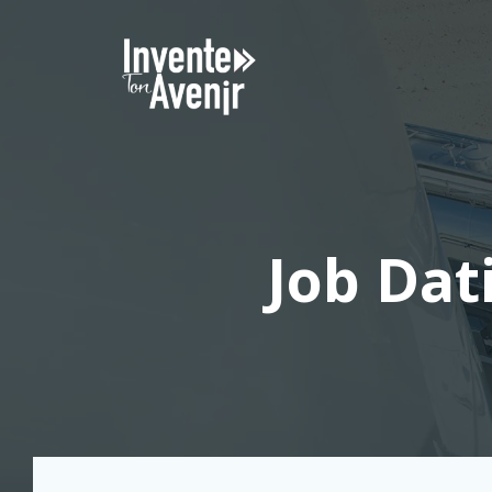
Aller
au
contenu
Job Dati