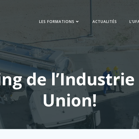
LES FORMATIONS
ACTUALITÉS
L’UF
ng de l’Industrie
Union!