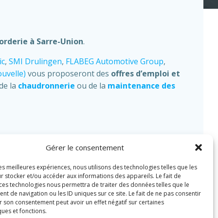
Corderie à Sarre-Union
.
ic
,
SMI Drulingen
,
FLABEG Automotive Group
,
velle)
vous proposeront des
offres d’emploi et
de la
chaudronnerie
ou de la
maintenance des
Gérer le consentement
les meilleures expériences, nous utilisons des technologies telles que les
r stocker et/ou accéder aux informations des appareils. Le fait de
 ces technologies nous permettra de traiter des données telles que le
 de navigation ou les ID uniques sur ce site. Le fait de ne pas consentir
r son consentement peut avoir un effet négatif sur certaines
ques et fonctions.