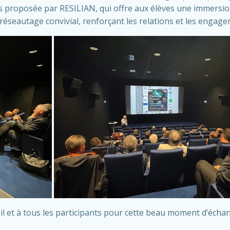
ses proposée par RESILIAN, qui offre aux élèves une immersio
réseautage convivial, renforçant les relations et les engage
il et à tous les participants pour cette beau moment d’échan