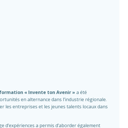
ormation « Invente ton Avenir »
a été
rtunités en alternance dans l’industrie régionale.
r les entreprises et les jeunes talents locaux dans
tage d’expériences a permis d’aborder également