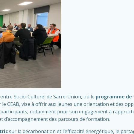
Centre Socio-Culturel de Sarre-Union, où le
programme de f
e CEAB, vise à offrir aux jeunes une orientation et des oppo
 des participants, notamment pour son engagement à rapproche
t d’accompagnement des parcours de formation.
tric
sur la décarbonation et l’efficacité énergétique, le par