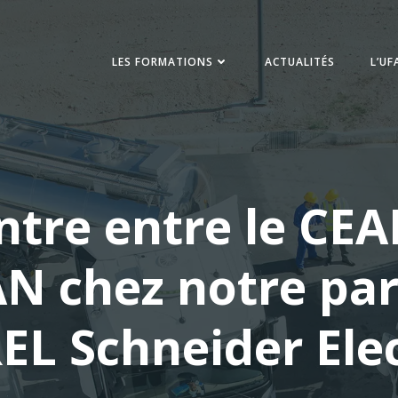
LES FORMATIONS
ACTUALITÉS
L’UF
tre entre le CEA
AN chez notre par
EL Schneider Elec